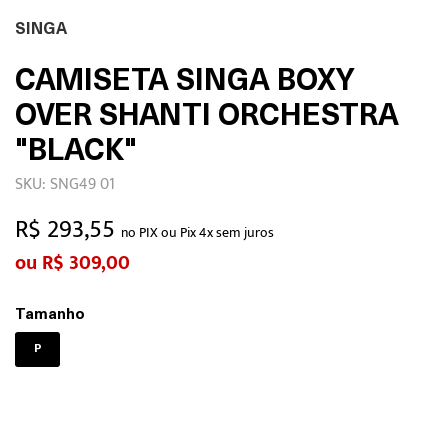
SINGA
CAMISETA SINGA BOXY
OVER SHANTI ORCHESTRA
"BLACK"
SKU: SNG49 01
R$ 293,55
no PIX ou Pix 4x sem juros
R$ 309,00
Tamanho
P