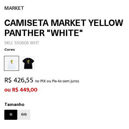
MARKET
CAMISETA MARKET YELLOW
PANTHER "WHITE"
SKU: SS0606 WHT
Cores
R$ 426,55
no PIX ou Pix 4x sem juros
R$ 449,00
Tamanho
G
GG