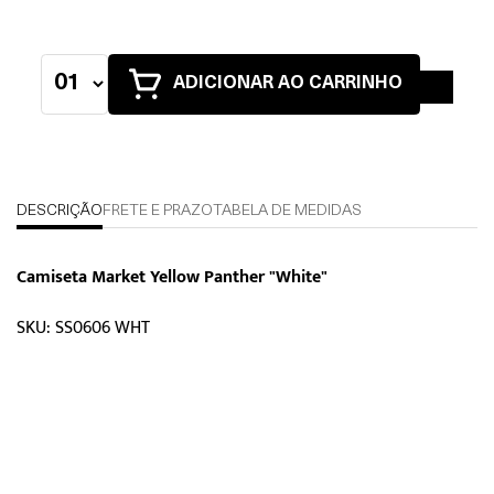
ADICIONAR AO CARRINHO
DESCRIÇÃO
FRETE E PRAZO
TABELA DE MEDIDAS
Camiseta Market Yellow Panther "White"
SKU: SS0606 WHT