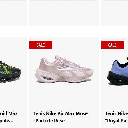
quid Max
Tênis Nike Air Max Muse
Tênis Nik
pple
"Particle Rose"
"Royal Pul