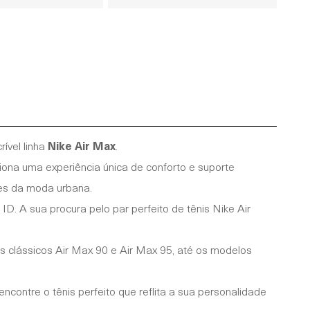
ível linha
Nike Air Max
.
ona uma experiência única de conforto e suporte
nes da moda urbana.
D. A sua procura pelo par perfeito de tênis Nike Air
s clássicos Air Max 90 e Air Max 95, até os modelos
ontre o tênis perfeito que reflita a sua personalidade