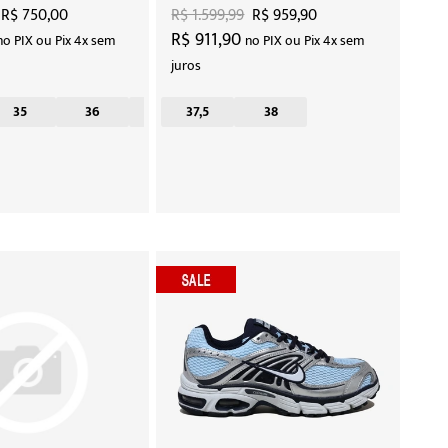
Black"
R$ 750,00
R$ 1.599,99
R$ 959,90
R$ 911,90
no PIX ou Pix 4x sem
no PIX ou Pix 4x sem
juros
35
36
37
37,5
38