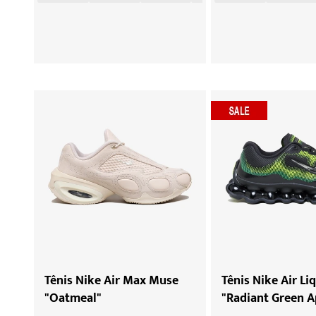
Tênis Nike Air Max Muse
Tênis Nike Air Li
"Oatmeal"
"Radiant Green A