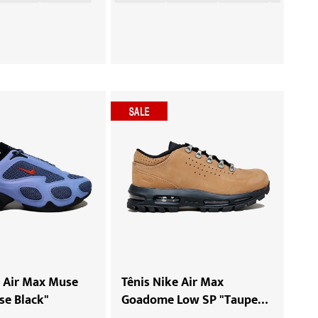
e Air Max Muse
Tênis Nike Air Max
se Black"
Goadome Low SP "Taupe