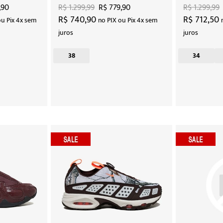
,90
R$ 1.299,99
R$ 779,90
R$ 1.299,99
R$ 740,90
R$ 712,50
ou Pix 4x sem
no PIX ou Pix 4x sem
juros
juros
38
34