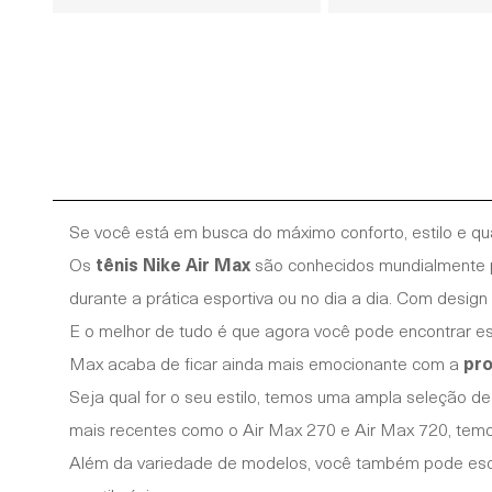
Se você está em busca do máximo conforto, estilo e qual
Os
tênis Nike Air Max
são conhecidos mundialmente po
durante a prática esportiva ou no dia a dia. Com desi
E o melhor de tudo é que agora você pode encontrar ess
Max acaba de ficar ainda mais emocionante com a
pro
Seja qual for o seu estilo, temos uma ampla seleção d
mais recentes como o Air Max 270 e Air Max 720, tem
Além da variedade de modelos, você também pode escolh