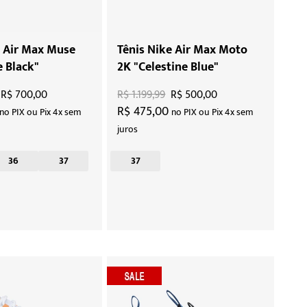
e Air Max Muse
Tênis Nike Air Max Moto
e Black"
2K "Celestine Blue"
R$ 700,00
R$ 1.199,99
R$ 500,00
R$ 475,00
no PIX ou Pix 4x sem
no PIX ou Pix 4x sem
juros
36
37
37