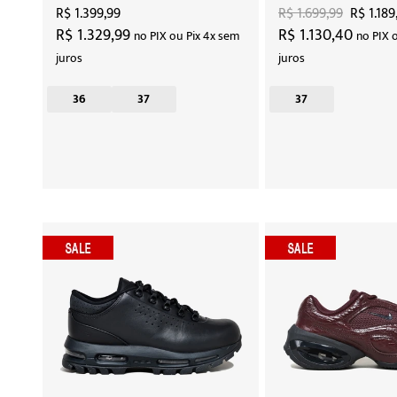
Green"
R$ 1.399,99
R$ 1.699,99
R$ 1.189
R$ 1.329,99
R$ 1.130,40
no PIX ou Pix 4x sem
no PIX 
juros
juros
36
37
37