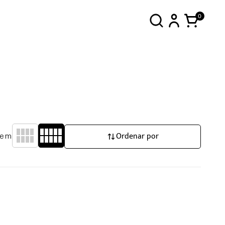
0
Ordenar por
gem