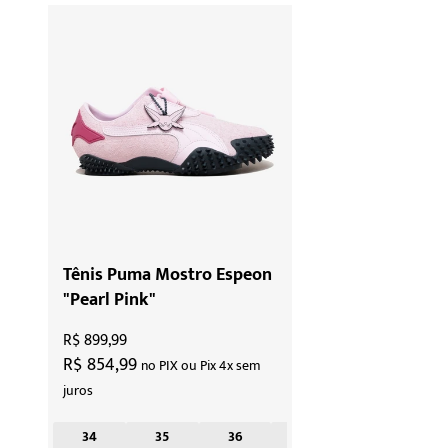
Tênis Puma Mostro Espeon
"Pearl Pink"
R$ 899,99
R$ 854,99
no PIX ou Pix 4x sem
juros
34
35
36
37