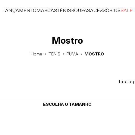
LANÇAMENTO
MARCAS
TÊNIS
ROUPAS
ACESSÓRIOS
SALE
Mostro
Home
TÊNIS
PUMA
MOSTRO
Lista
ESCOLHA O TAMANHO