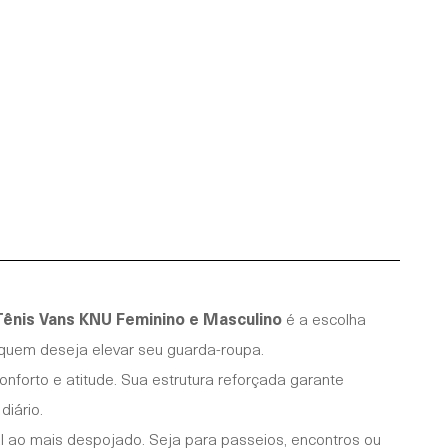
Tênis Vans KNU Feminino e Masculino
é a escolha
a quem deseja elevar seu guarda-roupa.
onforto e atitude. Sua estrutura reforçada garante
diário.
al ao mais despojado. Seja para passeios, encontros ou