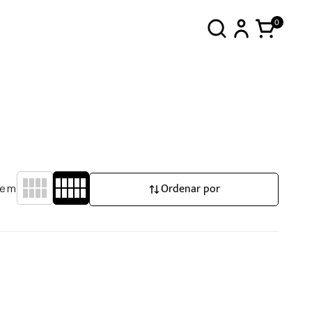
0
Ordenar por
gem