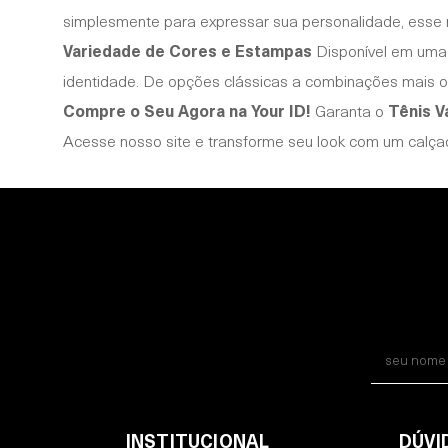
simplesmente para expressar sua personalidade, esse 
Variedade de Cores e Estampas
Disponível em uma
identidade. De opções clássicas a combinações mais o
Compre o Seu Agora na Your ID!
Garanta o
Tênis V
Acesse nosso site e transforme seu look com um calçado
INSTITUCIONAL
DÚVI