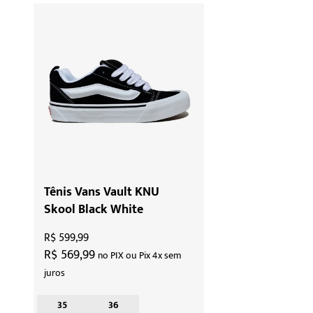
Tênis Vans Vault KNU
Skool Black White
R$ 599,99
R$ 569,99
no PIX ou Pix 4x sem
juros
35
36