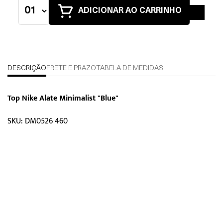
ADICIONAR AO CARRINHO
DESCRIÇÃO
FRETE E PRAZO
TABELA DE MEDIDAS
Top Nike Alate Minimalist "Blue"
SKU: DM0526 460