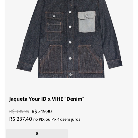
Jaqueta Your ID x VIHE "Denim"
R$ 499,99
R$ 249,90
R$ 237,40
no PIX ou Pix 4x sem juros
G