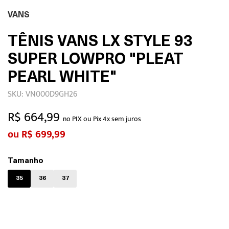
VANS
TÊNIS VANS LX STYLE 93
SUPER LOWPRO "PLEAT
PEARL WHITE"
SKU: VN000D9GH26
R$ 664,99
no PIX ou Pix 4x sem juros
R$ 699,99
Tamanho
35
36
37