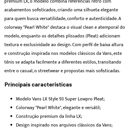
premium LX, o modelo combina referências retrô com
acabamentos sofisticados, criando uma silhueta elegante
para quem busca versatilidade, conforto e autenticidade. A
colorway "Pearl White" destaca o visual clean e atemporal do
modelo, enquanto os detalhes plissados (Pleat) adicionam
textura e exclusividade ao design. Com perfil de baixa altura
e construção inspirada nos modelos clássicos da Vans, este
tênis se adapta facilmente a diferentes estilos, transitando
entre o casual, o streetwear e propostas mais sofisticadas.
Principais características
Modelo Vans LX Style 93 Super Lowpro Pleat;
Colorway "Pearl White", elegante e versátil;
Construção premium da linha LX;
Design inspirado nos arquivos clássicos da Vans;