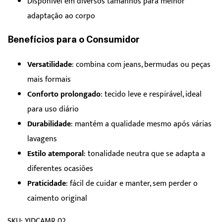
Disponível em diversos tamanhos para melhor
adaptação ao corpo
Benefícios para o Consumidor
Versatilidade
: combina com jeans, bermudas ou peças
mais formais
Conforto prolongado
: tecido leve e respirável, ideal
para uso diário
Durabilidade
: mantém a qualidade mesmo após várias
lavagens
Estilo atemporal
: tonalidade neutra que se adapta a
diferentes ocasiões
Praticidade
: fácil de cuidar e manter, sem perder o
caimento original
SKU: YIDCAMR 02