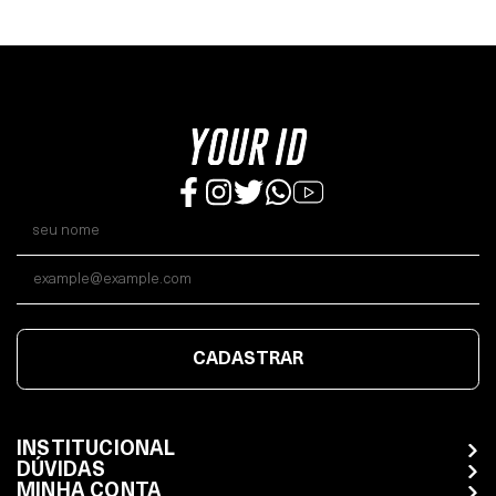
CADASTRAR
INSTITUCIONAL
DÚVIDAS
MINHA CONTA